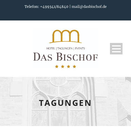
Telefon: +499341/84840 |
mail@dasbischof.de
TAGUNGEN