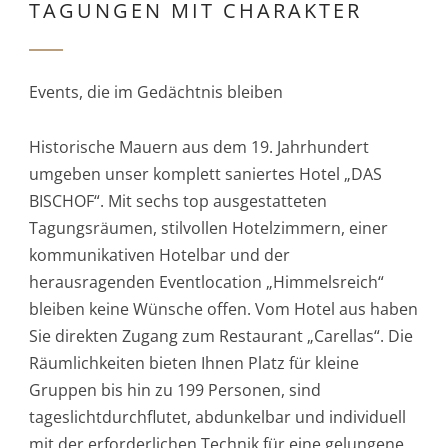
TAGUNGEN MIT CHARAKTER
Events, die im Gedächtnis bleiben
Historische Mauern aus dem 19. Jahrhundert
umgeben unser komplett saniertes Hotel „DAS
BISCHOF“. Mit sechs top ausgestatteten
Tagungsräumen, stilvollen Hotelzimmern, einer
kommunikativen Hotelbar und der
herausragenden Eventlocation „Himmelsreich“
bleiben keine Wünsche offen. Vom Hotel aus haben
Sie direkten Zugang zum Restaurant „Carellas“. Die
Räumlichkeiten bieten Ihnen Platz für kleine
Gruppen bis hin zu 199 Personen, sind
tageslichtdurchflutet, abdunkelbar und individuell
mit der erforderlichen Technik für eine gelungene