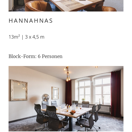
HANNAHNAS
13m² | 3 x 4,5 m
Block-Form: 6 Personen