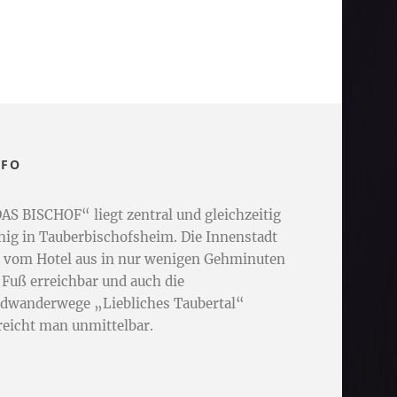
NFO
AS BISCHOF“ liegt zentral und gleichzeitig
hig in Tauberbischofsheim. Die Innenstadt
t vom Hotel aus in nur wenigen Gehminuten
 Fuß erreichbar und auch die
dwanderwege „Liebliches Taubertal“
reicht man unmittelbar.