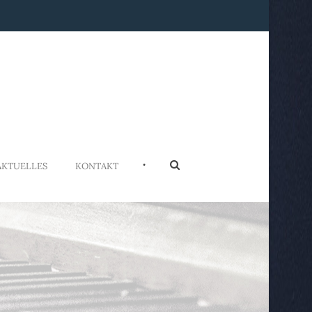
•
AKTUELLES
KONTAKT