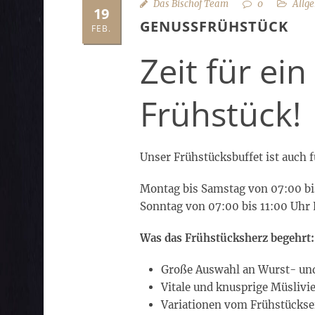
Das Bischof Team
0
Allg
19
GENUSSFRÜHSTÜCK
FEB.
Zeit für ein
Frühstück!
Unser Frühstücksbuffet ist auch f
Montag bis Samstag von 07:00 bi
Sonntag von 07:00 bis 11:00 
Was das Frühstücksherz begehrt:
Große Auswahl an Wurst- und
Vitale und knusprige Müslivie
Variationen vom Frühstückse