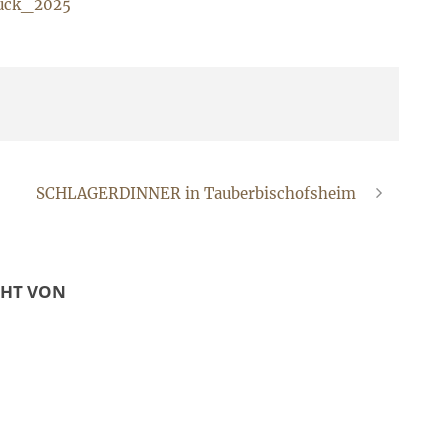
ück_2025
SCHLAGERDINNER in Tauberbischofsheim
CHT VON