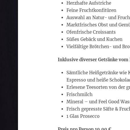
Herzhafte Aufstriche
Feine Fruchtkonfitüren
Auswahl an Natur- und Fruch
Marktfrisches Obst und Gem
Ofenfrische Croissants
Süßes Gebäck und Kuchen
Vielfältige Brötchen- und Br
Inklusive diverser Getränke vom 
Sämtliche Heißgetränke wie K
Espresso und heiße Schokola
Erlesene Teesorten von der 
Frischmilch
Mineral – und Feel Good Was
Frisch gepresste Säfte & Fruc
1 Glas Prosecco
Preis pro Person 19,90 €