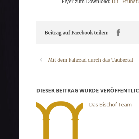
Flyer zum Download:
DB_Frühst
Beitrag auf Facebook teilen:
Mit dem Fahrrad durch das Taubertal
DIESER BEITRAG WURDE VERÖFFENTLI
Das Bischof Team