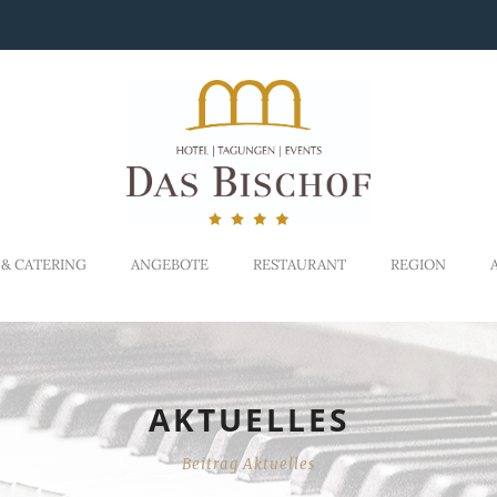
 & CATERING
ANGEBOTE
RESTAURANT
REGION
AKTUELLES
Beitrag Aktuelles